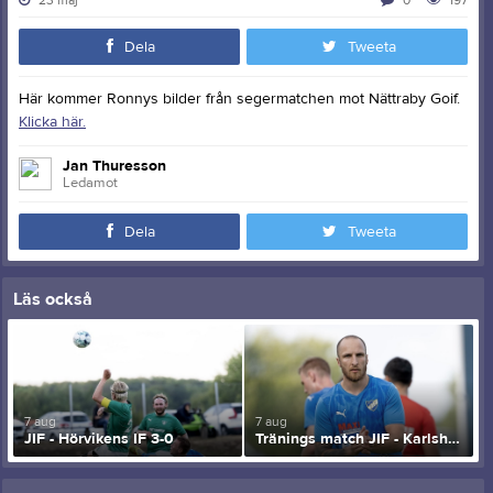
23 maj
0
197
Dela
Tweeta
Här kommer Ronnys bilder från segermatchen mot Nättraby Goif.
Klicka här.
Jan Thuresson
Ledamot
Dela
Tweeta
Läs också
7 aug
7 aug
JIF - Hörvikens IF 3-0
Tränings match JIF - Karlshamns United