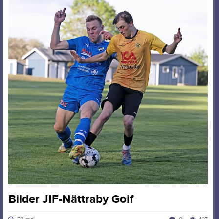
Bilder JIF-Nättraby Goif