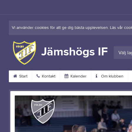
Vi använder cookies för att ge dig bästa upplevelsen. Läs vår coo
Jämshögs IF
Välj la
Start
Kontakt
Kalender
Om klubben