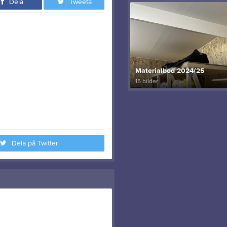
Dela
Tweeta
Materialbod 2024/25
15 bilder
Dela på Twitter