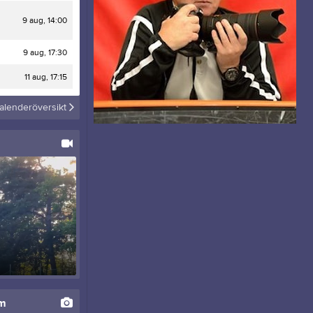
Sponsorer
9 aug, 14:00
9 aug, 17:30
11 aug, 17:15
alenderöversikt
um