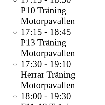
P10
Träning
Motorpavallen
17:15 - 18:45
P13
Träning
Motorpavallen
17:30 - 19:10
Herrar
Träning
Motorpavallen
18:00 - 19:30