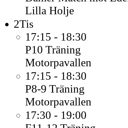
Lilla Holje
2
Tis
17:15 - 18:30
P10
Träning
Motorpavallen
17:15 - 18:30
P8-9
Träning
Motorpavallen
17:30 - 19:00
F11-12
Träning