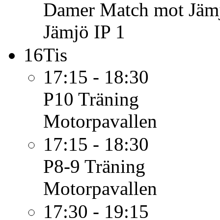
Damer
Match mot Jämj
Jämjö IP 1
16
Tis
17:15 - 18:30
P10
Träning
Motorpavallen
17:15 - 18:30
P8-9
Träning
Motorpavallen
17:30 - 19:15