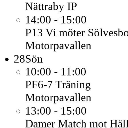
Nättraby IP
14:00 - 15:00
P13
Vi möter Sölvesb
Motorpavallen
28
Sön
10:00 - 11:00
PF6-7
Träning
Motorpavallen
13:00 - 15:00
Damer
Match mot Häll