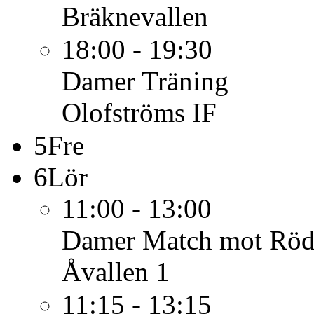
Bräknevallen
18:00 - 19:30
Damer
Träning
Olofströms IF
5
Fre
6
Lör
11:00 - 13:00
Damer
Match mot Röde
Åvallen 1
11:15 - 13:15