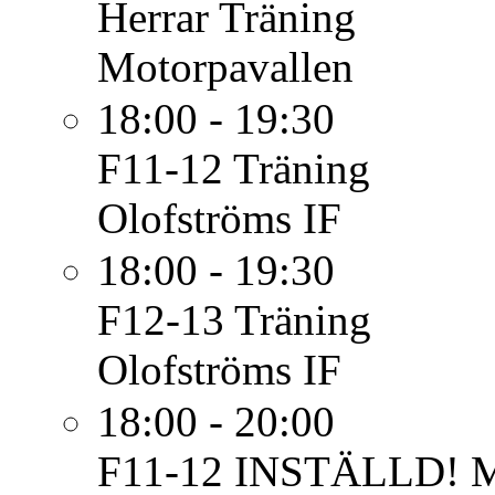
Herrar
Träning
Motorpavallen
18:00 - 19:30
F11-12
Träning
Olofströms IF
18:00 - 19:30
F12-13
Träning
Olofströms IF
18:00 - 20:00
F11-12
INSTÄLLD! Ma