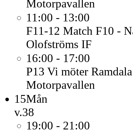
Motorpavallen
11:00 - 13:00
F11-12
Match F10 - N
Olofströms IF
16:00 - 17:00
P13
Vi möter Ramdal
Motorpavallen
15
Mån
v.38
19:00 - 21:00