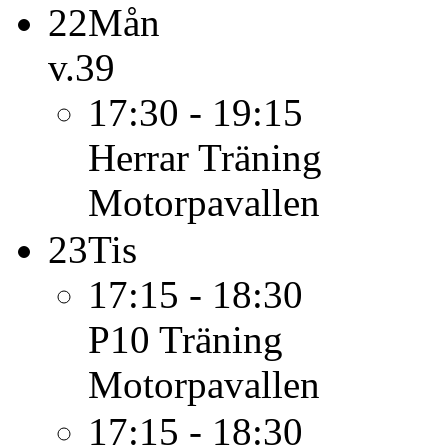
22
Mån
v.39
17:30 - 19:15
Herrar
Träning
Motorpavallen
23
Tis
17:15 - 18:30
P10
Träning
Motorpavallen
17:15 - 18:30