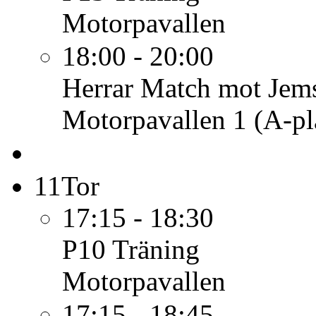
Motorpavallen
18:00 - 20:00
Herrar
Match mot Jems
Motorpavallen 1 (A-pl
11
Tor
17:15 - 18:30
P10
Träning
Motorpavallen
17:15 - 18:45