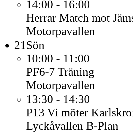
14:00 - 16:00
Herrar
Match mot Jäms
Motorpavallen
21
Sön
10:00 - 11:00
PF6-7
Träning
Motorpavallen
13:30 - 14:30
P13
Vi möter Karlskro
Lyckåvallen B-Plan