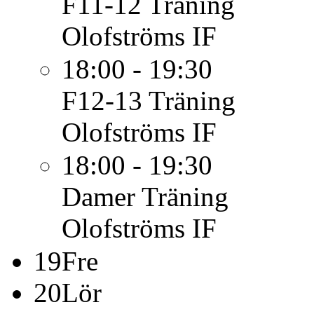
F11-12
Träning
Olofströms IF
18:00 - 19:30
F12-13
Träning
Olofströms IF
18:00 - 19:30
Damer
Träning
Olofströms IF
19
Fre
20
Lör