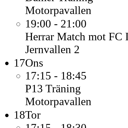
Motorpavallen
19:00 - 21:00
Herrar
Match mot FC Il
Jernvallen 2
17
Ons
17:15 - 18:45
P13
Träning
Motorpavallen
18
Tor
17:15 - 18:30