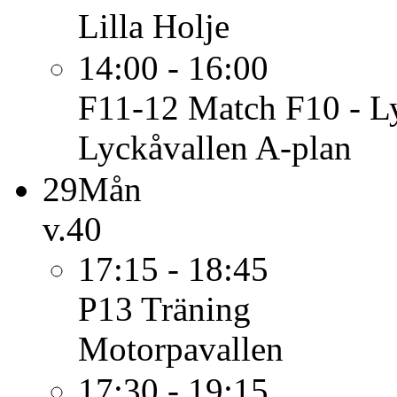
Lilla Holje
14:00 - 16:00
F11-12
Match F10 - L
Lyckåvallen A-plan
29
Mån
v.40
17:15 - 18:45
P13
Träning
Motorpavallen
17:30 - 19:15