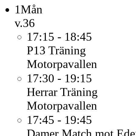
1
Mån
v.36
17:15 - 18:45
P13
Träning
Motorpavallen
17:30 - 19:15
Herrar
Träning
Motorpavallen
17:45 - 19:45
Damer
Match mot Ede