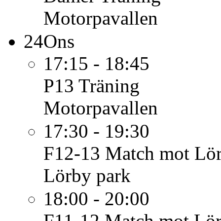
Motorpavallen
24
Ons
17:15 - 18:45
P13
Träning
Motorpavallen
17:30 - 19:30
F12-13
Match mot Lör
Lörby park
18:00 - 20:00
F11-12
Match mot Lör