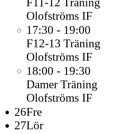
F11-12
Träning
Olofströms IF
17:30 - 19:00
F12-13
Träning
Olofströms IF
18:00 - 19:30
Damer
Träning
Olofströms IF
26
Fre
27
Lör